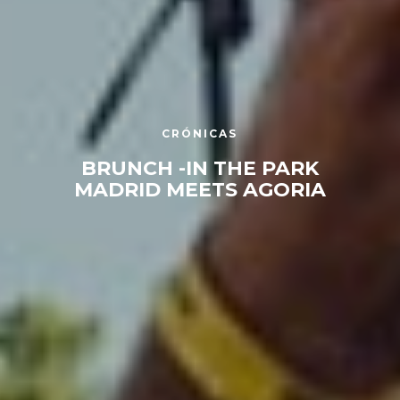
CRÓNICAS
BRUNCH -IN THE PARK
MADRID MEETS AGORIA