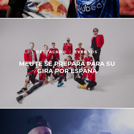
DESTACADO
EVENTOS
MEUTE SE PREPARA PARA SU
GIRA POR ESPAÑA