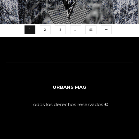
1
2
3
…
56
URBANS MAG
Todos los derechos reservados
©