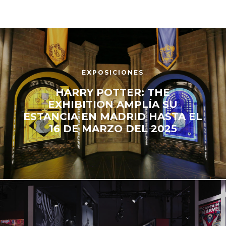
EXPOSICIONES
HARRY POTTER: THE
EXHIBITION AMPLÍA SU
ESTANCIA EN MADRID HASTA EL
16 DE MARZO DEL 2025