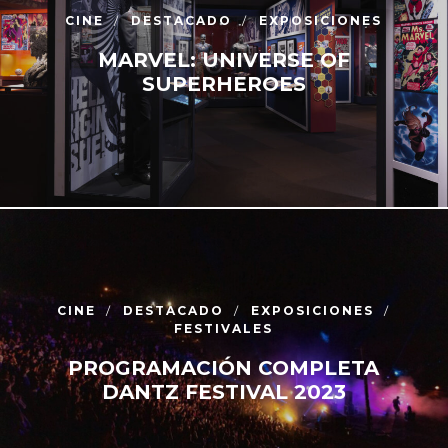
CINE
DESTACADO
EXPOSICIONES
MARVEL: UNIVERSE OF
SUPERHEROES
CINE
DESTACADO
EXPOSICIONES
FESTIVALES
PROGRAMACIÓN COMPLETA
DANTZ FESTIVAL 2023