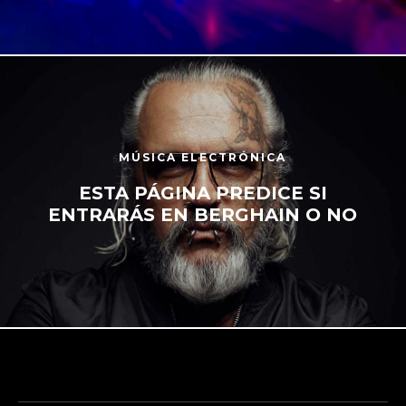
MÚSICA ELECTRÓNICA
ESTA PÁGINA PREDICE SI
ENTRARÁS EN BERGHAIN O NO