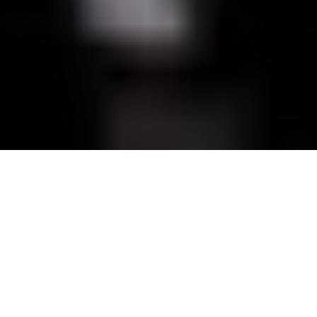
0
Compartir
La segunda edición del Festival se
celebrará entre el 24 y el 27 de