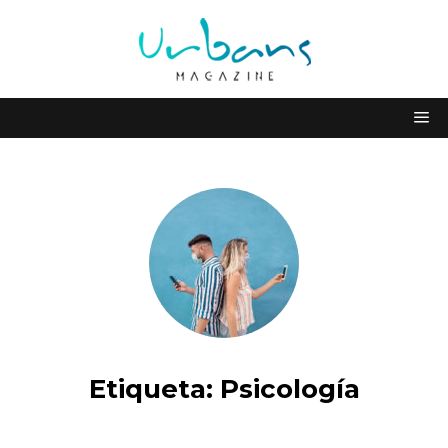
Etiqueta:
Psicología