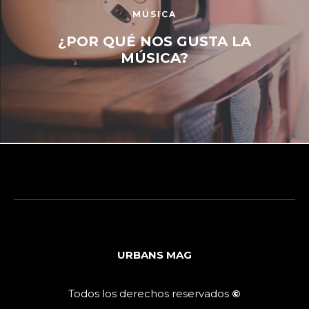
MÚSICA
¿POR QUÉ NOS GUSTA LA
MÚSICA?
URBANS MAG
Todos los derechos reservados
©