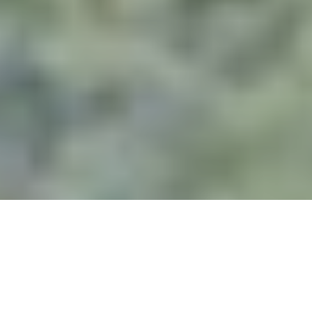
0
Compartir