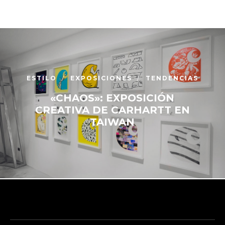
ESTILO
EXPOSICIONES
TENDENCIAS
«CHAOS»: EXPOSICIÓN
CREATIVA DE CARHARTT EN
TAIWAN