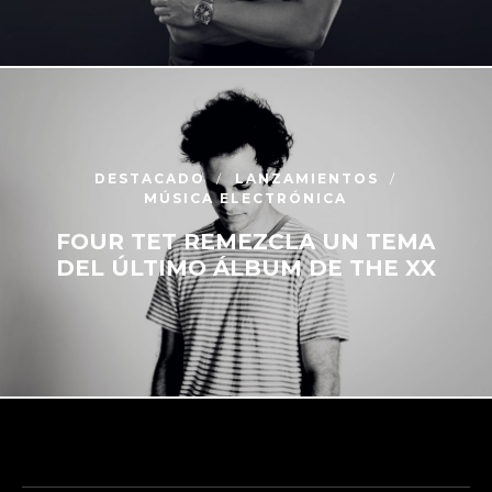
DESTACADO
LANZAMIENTOS
MÚSICA ELECTRÓNICA
FOUR TET REMEZCLA UN TEMA
DEL ÚLTIMO ÁLBUM DE THE XX