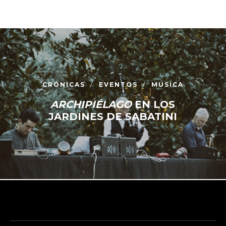
CRÓNICAS
EVENTOS
MÚSICA
ARCHIPIÉLAGO
EN LOS
JARDINES DE SABATINI