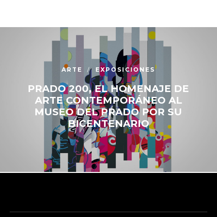
ARTE
EXPOSICIONES
PRADO 200, EL HOMENAJE DE
ARTE CONTEMPORÁNEO AL
MUSEO DEL PRADO POR SU
BICENTENARIO