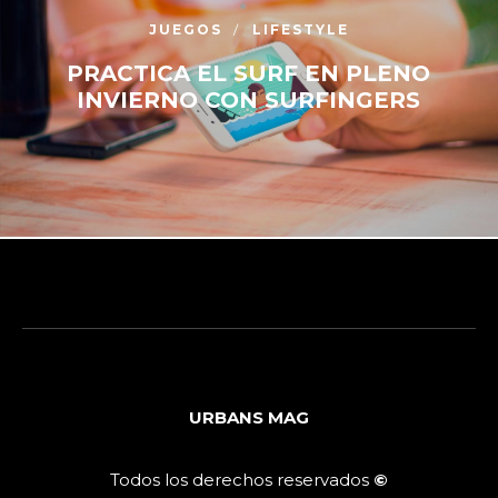
JUEGOS
LIFESTYLE
PRACTICA EL SURF EN PLENO
INVIERNO CON SURFINGERS
URBANS MAG
Todos los derechos reservados
©