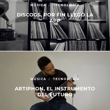
MÚSICA
TECNOLOGÍA
DISCOGS, POR FIN LLEGÓ LA
APP
MÚSICA
TECNOLOGÍA
ARTIPHON, EL INSTRUMENTO
DEL FUTURO