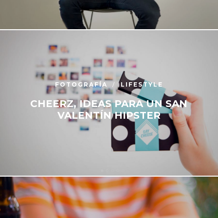
FOTOGRAFÍA
LIFESTYLE
CHEERZ, IDEAS PARA UN SAN
VALENTÍN HIPSTER