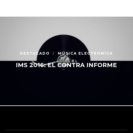
DESTACADO
MÚSICA ELECTRÓNICA
IMS 2016: EL CONTRA INFORME