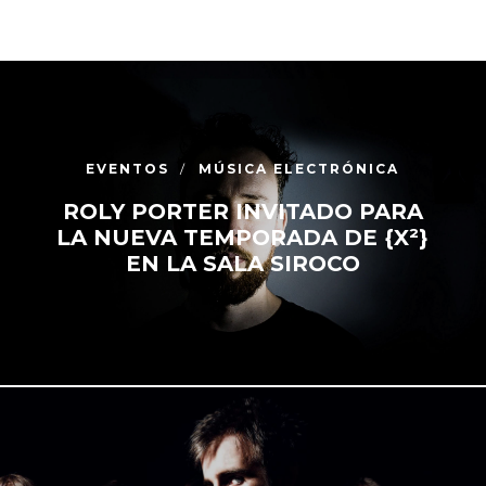
EVENTOS
MÚSICA ELECTRÓNICA
ROLY PORTER INVITADO PARA
LA NUEVA TEMPORADA DE {X²}
EN LA SALA SIROCO