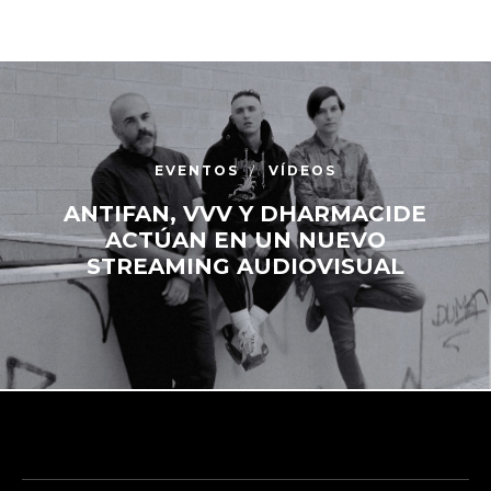
EVENTOS
VÍDEOS
ANTIFAN, VVV Y DHARMACIDE
ACTÚAN EN UN NUEVO
STREAMING AUDIOVISUAL