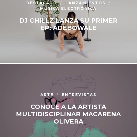
DESTACADO
LANZAMIENTOS
MÚSICA ELECTRÓNICA
DJ CHILLZ LANZA SU PRIMER
EP: ADEBOWALE
ARTE
ENTREVISTAS
CONOCE A LA ARTISTA
MULTIDISCIPLINAR MACARENA
OLIVERA