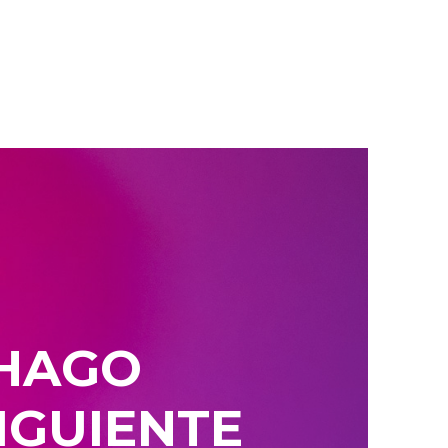
 HAGO
IGUIENTE