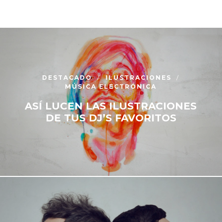
DESTACADO
ILUSTRACIONES
MÚSICA ELECTRÓNICA
ASÍ LUCEN LAS ILUSTRACIONES
DE TUS DJ’S FAVORITOS