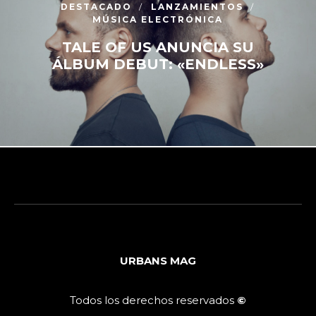
DESTACADO
LANZAMIENTOS
MÚSICA ELECTRÓNICA
TALE OF US ANUNCIA SU
ÁLBUM DEBUT: «ENDLESS»
URBANS MAG
Todos los derechos reservados
©