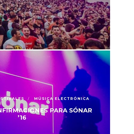
ESTIVALES
MÚSICA ELECTRÓNICA
NFIRMACIONES PARA SÓNAR
’16