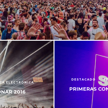
DESTACADO
F
CA ELECTRÓNICA
PRIMERAS CO
NAR 2016