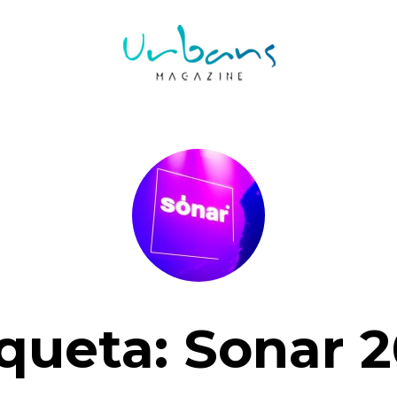
iqueta:
Sonar 2