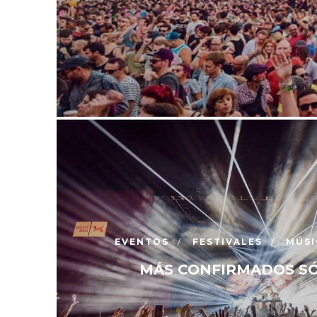
EVENTOS
FESTIVALES
MÚSI
MÁS CONFIRMADOS SÓ