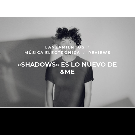
LANZAMIENTOS
MÚSICA ELECTRÓNICA
REVIEWS
«SHADOWS» ES LO NUEVO DE
&ME