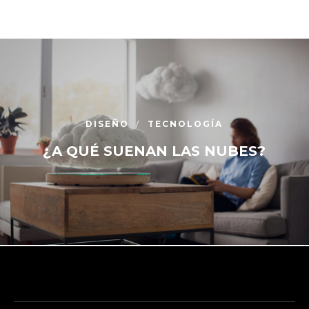
DISEÑO
TECNOLOGÍA
¿A QUÉ SUENAN LAS NUBES?