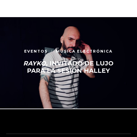
EVENTOS
MÚSICA ELECTRÓNICA
RAYKO
, INVITADO DE LUJO
PARA LA SESIÓN HALLEY