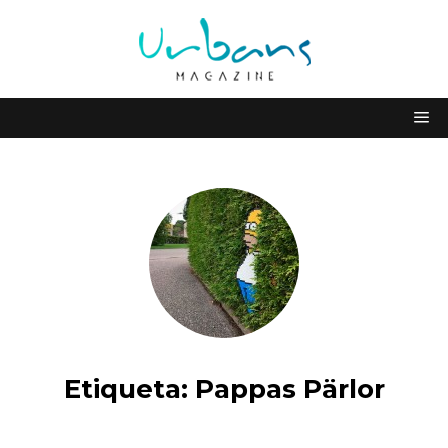
Etiqueta:
Pappas Pärlor