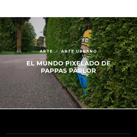
ARTE
ARTE URBANO
EL MUNDO PIXELADO DE
PAPPAS PÄRLOR