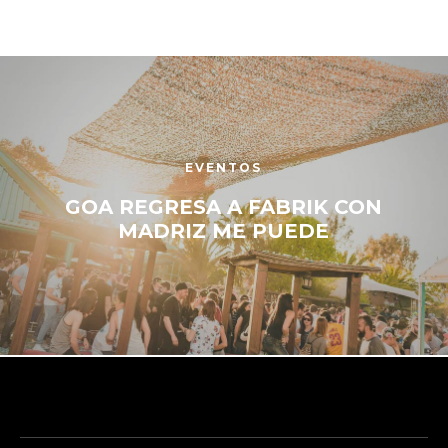
EVENTOS
GOA REGRESA A FABRIK CON
MADRIZ ME PUEDE