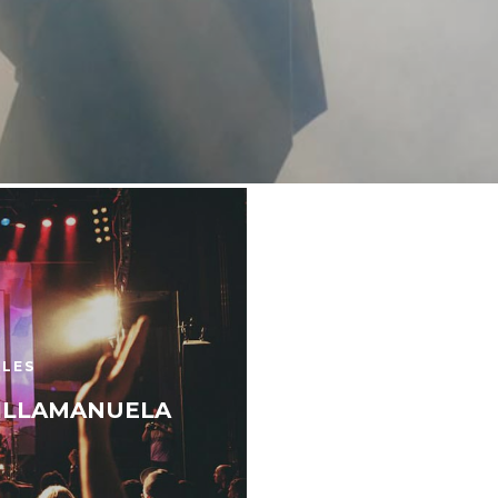
ALES
ILLAMANUELA