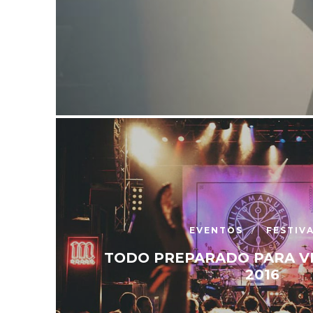
EVENTOS
FESTIV
TODO PREPARADO PARA V
2016