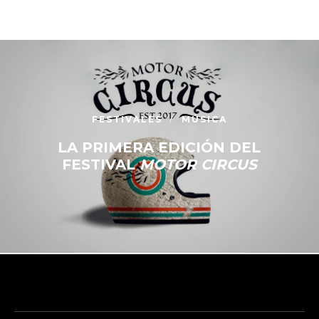
FESTIVALES
MÚSICA
LA PRIMERA EDICIÓN DEL
FESTIVAL
MOTOR CIRCUS