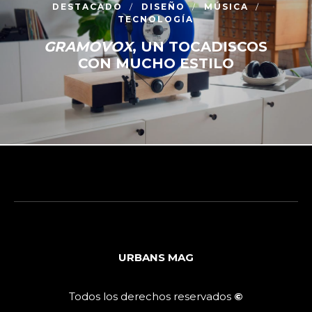
DESTACADO
DISEÑO
MÚSICA
TECNOLOGÍA
GRAMOVOX
, UN TOCADISCOS
CON MUCHO ESTILO
URBANS MAG
Todos los derechos reservados
©