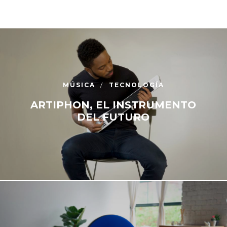
MÚSICA
TECNOLOGÍA
ARTIPHON, EL INSTRUMENTO
DEL FUTURO