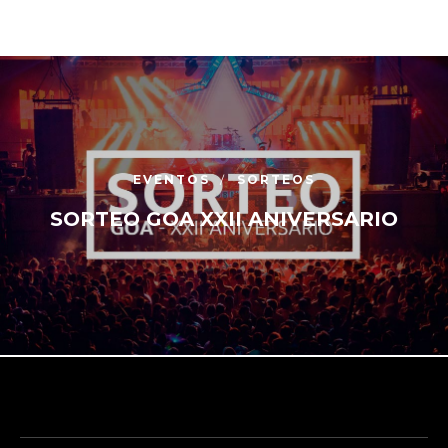
EVENTOS
SORTEOS
SORTEO GOA XXII ANIVERSARIO