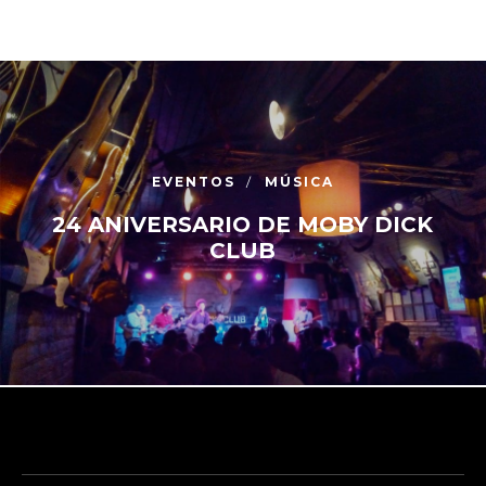
EVENTOS
MÚSICA
24 ANIVERSARIO DE MOBY DICK
CLUB