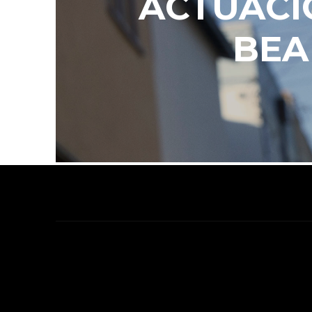
ACTUACI
BEA