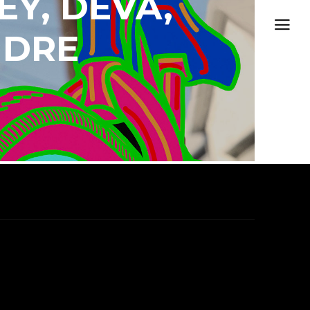
Y, DEVA,
NDRE