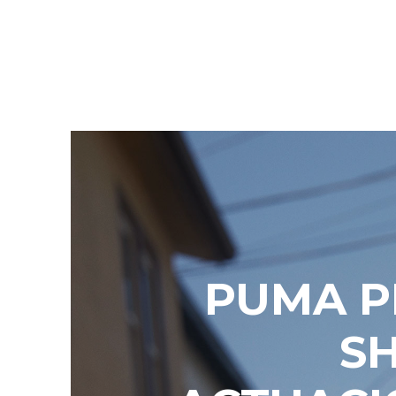
PUMA P
S