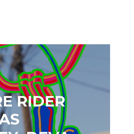
E RIDER
AS