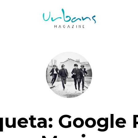
queta:
Google 