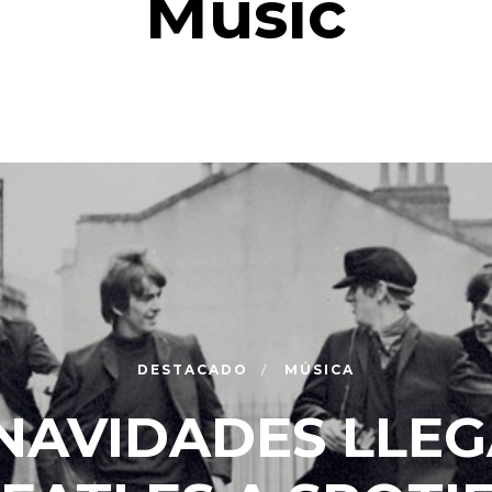
Music
DESTACADO
MÚSICA
NAVIDADES LLE