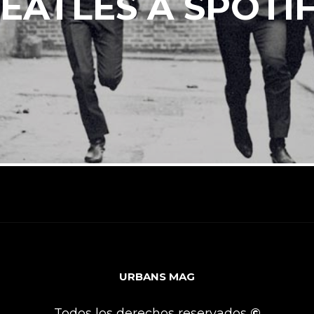
EATLES A SPOTI
URBANS MAG
Todos los derechos reservados
©