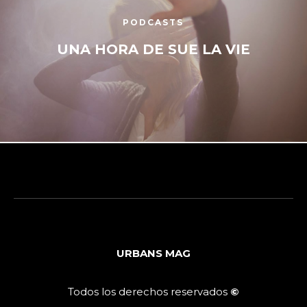
PODCASTS
UNA HORA DE SUE LA VIE
URBANS MAG
Todos los derechos reservados
©