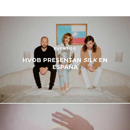
EVENTOS
HVOB PRESENTAN
SILK
EN
ESPAÑA