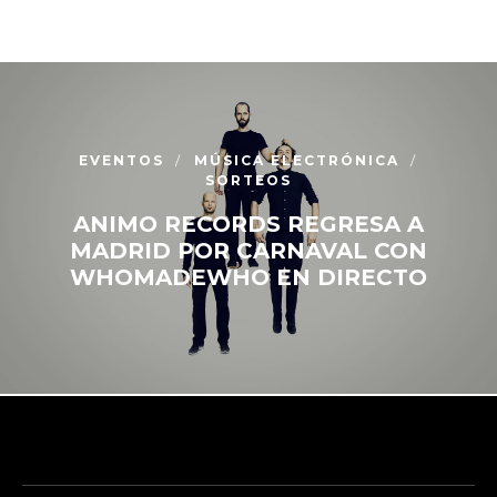
EVENTOS
MÚSICA ELECTRÓNICA
SORTEOS
ANIMO RECORDS REGRESA A
MADRID POR CARNAVAL CON
WHOMADEWHO EN DIRECTO