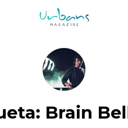
ueta:
Brain Bel