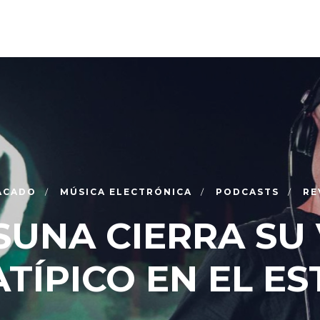
ACADO
MÚSICA ELECTRÓNICA
PODCASTS
RE
SUNA CIERRA SU
TÍPICO EN EL E