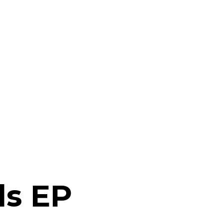
ls EP