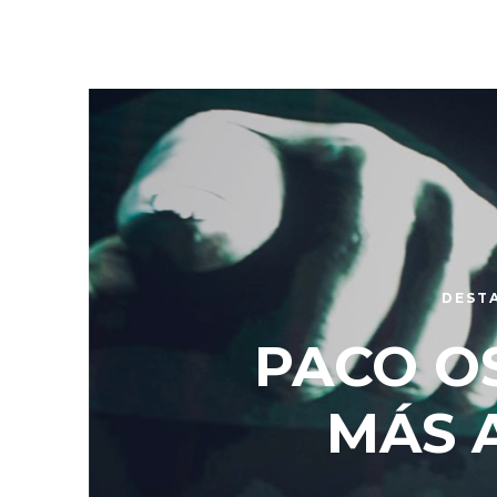
DEST
PACO O
MÁS A