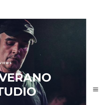
VIEWS
 VERANO
STUDIO