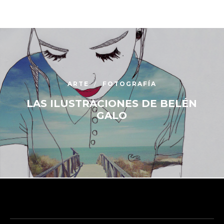
ARTE
FOTOGRAFÍA
LAS ILUSTRACIONES DE BELÉN
GALO