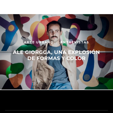
ARTE URBANO
ENTREVISTAS
ALE GIORGGA, UNA EXPLOSIÓN
DE FORMAS Y COLOR